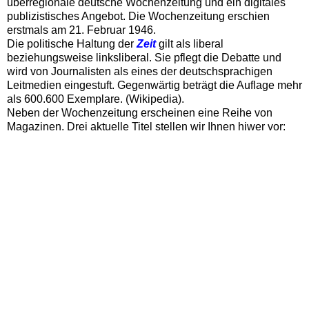
überregionale deutsche Wochenzeitung und ein digitales
publizistisches Angebot. Die Wochenzeitung erschien
erstmals am 21. Februar 1946.
D
ie politische Haltung der
Zeit
gilt als liberal
beziehungsweise linksliberal. Sie pflegt die Debatte und
wird von Journalisten als eines der deutschsprachigen
Leitmedien eingestuft. G
egenwärtig beträgt die Auflage mehr
als 600.600 Exemplare. (Wikipedia).
Neben der Wochenzeitung erscheinen eine Reihe von
Magazinen. Drei aktuelle Titel stellen wir Ihnen hiwer vor: