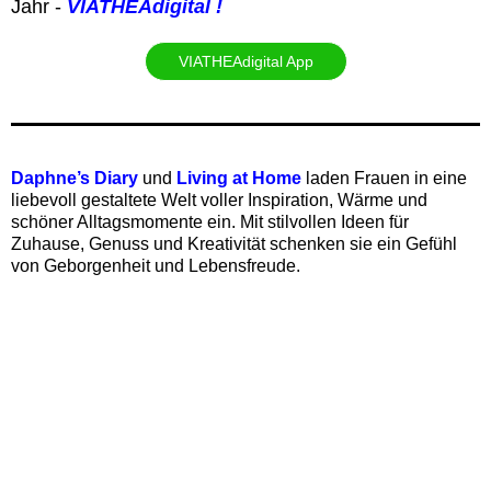
Jahr -
VIATHEAdigital !
VIATHEAdigital App
Daphne’s Diary
und
Living at Home
laden Frauen in eine
liebevoll gestaltete Welt voller Inspiration, Wärme und
schöner Alltagsmomente ein. Mit stilvollen Ideen für
Zuhause, Genuss und Kreativität schenken sie ein Gefühl
von Geborgenheit und Lebensfreude.‍