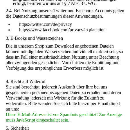
erfolgt, berufen wir uns auf § 7 Abs. 3 UWG.
2.4. Bei Nutzung
unseres Twitter und Facebook Accounts gelten
die Datenschutzbestimmungen dieser Anwendungen.
https://twitter.com/de/privacy
https://www.facebook.com/privacy/explanation
3. E-Books und Wasserzeichen
Die in unserem Shop zum Download angebotenen Dateien
können mit digitalen Wasserzeichen individuell markiert sein, so
dass im Fall einer missbräuchlichen Nutzung unter Beachtung
aller zwingenden gesetzlichen Vorschriften die Ermittlung und
Verfolgung des ursprünglichen Erwerbers möglich ist.
4. Recht auf Widerruf
Sie sind berechtigt, jederzeit Auskunft über Ihre bei uns
gespeicherten personenbezogenen Daten zu erhalten und deren
Verwendung jederzeit mit Wirkung für die Zukunft zu
widerrufen. Bitte wenden Sie sich bitte hierzu per Email direkt
an uns:
Diese E-Mail-Adresse ist vor Spambots geschützt! Zur Anzeige
muss JavaScript eingeschaltet sein.
.
5. Sicherheit