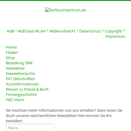
AGB
*
AGB Gast WLAN
*
Widerrufsrecht
*
Datenschutz
*
Copyright
*
Impressum
Home
Filialen
Shop
Bestellung SWK
Newsletter
Newsletterarchiv
EVT Zeitschriften
Kurzinformationen
Wissen zu Presse & Buch
Firmengeschichte
PBZ Intern
Sie möchten mehr Informationen von uns erhalten? Dann lesen Sie
doch unseren wöchentlichen Newsletter! Hier können Sie ihn
bestellen!