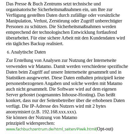
Das Presse & Buch Zentrums setzt technische und
organisatorische Sicherheitsmaßnahmen ein, um Ihre zur
Verfügung gestellten Daten durch zufällige oder vorsätzliche
Manipulation, Verlust, Zerstörung oder Zugriff unberechtigter
Personen zu schützen. Die Sicherheitsmaßnahmen werden
entsprechend der technologischen Entwicklung fortlaufend
überarbeitet. Für eine sichere Arbeit mit den Kundendaten wird
ein tägliches Backup realisiert.
6.
Analytische Daten
Zur Erstellung von Analysen zur Nutzung der Internetseite
verwenden wir Matamo.
Damit werden verschiedene spezifische
Daten beim Zugriff auf unsere Internetseite gesammelt und in
Statistiken ausgewertet. Diese Daten enthalten prinzipiell keine
personenbezogenen Angaben und solche werden mit Matamo
auch nicht gesammelt. Die Software wird auf dem eigenen
Server gehostet (sogenanntes Inhouse-Hosting). Das heißt
konkret, dass nur der Seitenbetreiber über die erhobenen Daten
verfügt. Die IP-Adresse des Nutzers wird mit 2 bytes
anonymisiert (z.B. 192.168.xxx.xxx).
Sie können der Nutzung von Matamo
prinzipiell widersprechen:
www.fachbuchzentrum.de/html_seiten/Piwik.html
(
Opt-out)