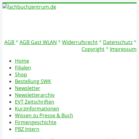
AGB
*
AGB Gast WLAN
*
Widerrufsrecht
*
Datenschutz
*
Copyright
*
Impressum
Home
Filialen
Shop
Bestellung SWK
Newsletter
Newsletterarchiv
EVT Zeitschriften
Kurzinformationen
Wissen zu Presse & Buch
Firmengeschichte
PBZ Intern