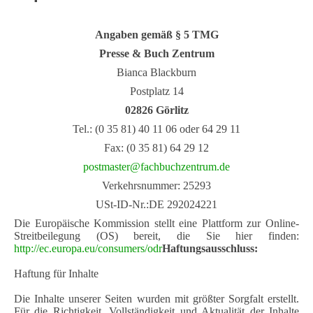
Angaben gemäß § 5 TMG
Presse & Buch Zentrum
Bianca Blackburn
Postplatz 14
0
2826 Görlitz
Tel.: (0 35 81) 40 11 06 oder 64 29 11
Fax: (0 35 81) 64 29 12
postmaster@fachbuchzentrum.de
Verkehrsnummer: 25293
USt-ID-Nr.:DE 292024221
Die Europäische Kommission stellt eine Plattform zur Online-
Streitbeilegung (OS) bereit, die Sie hier finden:
http://ec.europa.eu/consumers/odr
Haftungsausschluss:
Haftung für Inhalte
Die Inhalte unserer Seiten wurden mit größter Sorgfalt erstellt.
Für die Richtigkeit, Vollständigkeit und Aktualität der Inhalte