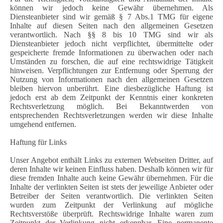
können wir jedoch keine Gewähr übernehmen. Als
Diensteanbieter sind wir gemäß § 7 Abs.1 TMG für eigene
Inhalte auf diesen Seiten nach den allgemeinen Gesetzen
verantwortlich. Nach §§ 8 bis 10 TMG sind wir als
Diensteanbieter jedoch nicht verpflichtet, übermittelte oder
gespeicherte fremde Informationen zu überwachen oder nach
Umständen zu forschen, die auf eine rechtswidrige Tätigkeit
hinweisen. Verpflichtungen zur Entfernung oder Sperrung der
Nutzung von Informationen nach den allgemeinen Gesetzen
bleiben hiervon unberührt. Eine diesbezügliche Haftung ist
jedoch erst ab dem Zeitpunkt der Kenntnis einer konkreten
Rechtsverletzung möglich. Bei Bekanntwerden von
entsprechenden Rechtsverletzungen werden wir diese Inhalte
umgehend entfernen.
Haftung für Links
Unser Angebot enthält Links zu externen Webseiten Dritter, auf
deren Inhalte wir keinen Einfluss haben. Deshalb können wir für
diese fremden Inhalte auch keine Gewähr übernehmen. Für die
Inhalte der verlinkten Seiten ist stets der jeweilige Anbieter oder
Betreiber der Seiten verantwortlich. Die verlinkten Seiten
wurden zum Zeitpunkt der Verlinkung auf mögliche
Rechtsverstöße überprüft. Rechtswidrige Inhalte waren zum
Zeitpunkt der Verlinkung nicht erkennbar. Eine permanente