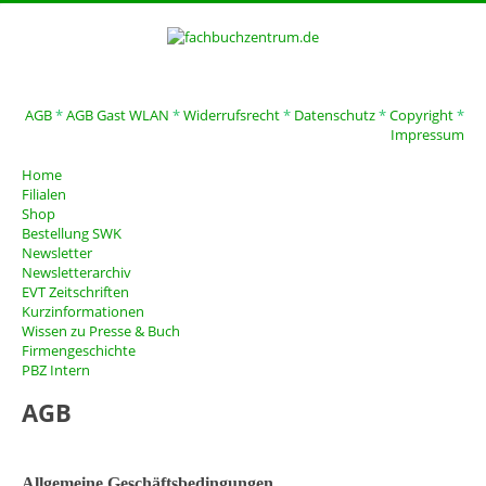
AGB
*
AGB Gast WLAN
*
Widerrufsrecht
*
Datenschutz
*
Copyright
*
Impressum
Home
Filialen
Shop
Bestellung SWK
Newsletter
Newsletterarchiv
EVT Zeitschriften
Kurzinformationen
Wissen zu Presse & Buch
Firmengeschichte
PBZ Intern
AGB
Allgemeine Geschäftsbedingungen