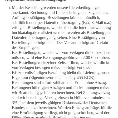
Mit der Bestellung werden unsere Lieferbedingungen
anerkannt. Rechnung und Lieferschein gelten zugleich als
Auftragsbestätigung. Bestellungen können mündlich,
schriftlich oder per Datenfernübertragung (Fax, E-Mail u.a.)
erfolgen. Bestellungen, welche über die Internetanwendung
buchkatalog.de realisiert werden, werden als Bestellung per
Datenfernübertragung angesehen. Eine Bestätigung von
Bestellungen erfolgt nicht. Der Versand erfolgt auf Gefahr
des Empfängers.
Bei Bestellungen, welche wir von Verlagen direkt beziehen
müssen, wird eine Besorgungsgebühr von 2,00 € erhoben.
Bei Bestellungen einzelner Zeitschriften, welche wir direkt
von Verlagen besorgen müssen erfolgt Vorkasse.
Bis zur vollständigen Bezahlung bleibt die Lieferung unser
Eigentum (Eigentumsvorbehalt nach § 455 BGB).
Rechnungen sind sofort zahlbar nach Erhalt ohne Abzug.
Bei ungerechtfertigten Abzügen und für Mahnungen müssen
wir Bearbeitungsgebühren berechnen. Bei Zahlungsverzug
sind wir berechtigt, Verzugszinsen in Höhe von mindestens
3% über dem jeweils gültigen Diskontsatz der Deutschen
Bundesbank zu berechnen. Werden Einzugsaufträge, für die
eine Ermächtigung vorliegt, nicht gutgeschrieben, wird der
fällige Betrag zuzüglich Bearbeitungskosten und