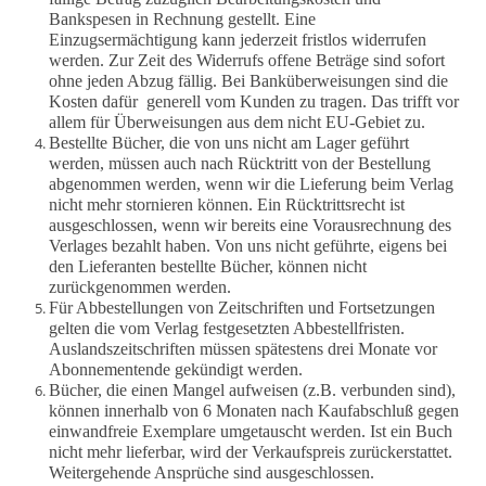
Bankspesen in Rechnung gestellt. Eine
Einzugsermächtigung kann jederzeit fristlos widerrufen
werden.
Z
ur Zeit des Widerrufs offene Beträge sind sofort
ohne jeden Abzug fällig. Bei Banküberweisungen sind die
Kosten dafür generell vom Kunden zu tragen. Das trifft vor
allem für Überweisungen aus dem nicht EU-Gebiet zu.
Bestellte Bücher, die von uns nicht am Lager geführt
werden, müssen auch nach Rücktritt von der Bestellung
abgenommen werden, wenn wir die Lieferung beim Verlag
nicht mehr stornieren können. Ein Rücktrittsrecht ist
ausgeschlossen, wenn wir bereits eine Vorausrechnung des
Verlages bezahlt haben. Von uns nicht geführte, eigens bei
den Lieferanten bestellte Bücher, können nicht
zurückgenommen werden.
Für Abbestellungen von Zeitschriften und Fortsetzungen
gelten die vom Verlag festgesetzten Abbestellfristen.
Auslandszeitschriften müssen spätestens drei Monate vor
Abonnementende gekündigt werden.
Bücher, die einen Mangel aufweisen (z.B. verbunden sind),
können innerhalb von 6 Monaten nach Kaufabschluß gegen
einwandfreie Exemplare umgetauscht werden. Ist ein Buch
nicht mehr lieferbar, wird der Verkaufspreis zurückerstattet.
Weitergehende Ansprüche sind ausgeschlossen.