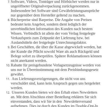
Software, Videos, Tonträger und Hörbücher werden nur in
ungeöffneter Originalverpackung zurückgenommen.
Insbesondere bei Software sind Gewährleistungsansprüche
nur gegenüber dem Hersteller geltend zu machen.
Bücherpreise sind Barpreise. Die Angabe von Preisen
bedeutet kein Angebot, sondern dient lediglich der
unverbindlichen Information des Kunden nach bestem
Wissen. Verbindlich ist allein der vom Verlag festgelegte
Verkaufspreis zum Zeitpunkt der Lieferung bzw. bei
Auslandstiteln der festgelegte Umrechnungsfaktor.
Bei Geschäften, die über die Kasse abgewickelt werden, hat
der Kunde die Pflicht sowohl Ware als auch Rückgeld und
Belege sofort zu überprüfen. Spätere Reklamationen können
nicht anerkannt werden.
Rabatte für preisgebundene Verlagserzeugnisse werden von
uns nur in Übereinstimmung mit dem Preisbindungsgesetz
gewährt.
Aus Lieferungsverzögerungen, die nicht von uns
verschuldet sind, kann kein Anspruch gegen uns hergeleitet
werden.
Unseren Kunden bieten wir den Erhalt eines Newsletters
an. Mit dem Abschluss einer Bestellung erklären Sie sich
einverstanden, dass wir Sie in den
Newsletterversand
aufnehmen. Dies ist durch den Kunden im Double-Opt-In