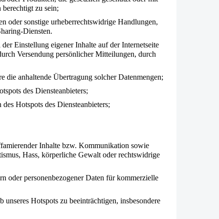
 berechtigt zu sein;
en oder sonstige urheberrechtswidrige Handlungen,
Sharing-Diensten.
r Einstellung eigener Inhalte auf der Internetseite
durch Versendung persönlicher Mitteilungen, durch
re die anhaltende Übertragung solcher Datenmengen;
tspots des Diensteanbieters;
des Hotspots des Diensteanbieters;
 diffamierender Inhalte bzw. Kommunikation sowie
tismus, Hass, körperliche Gewalt oder rechtswidrige
ern oder personenbezogener Daten für kommerzielle
ieb unseres Hotspots zu beeinträchtigen, insbesondere