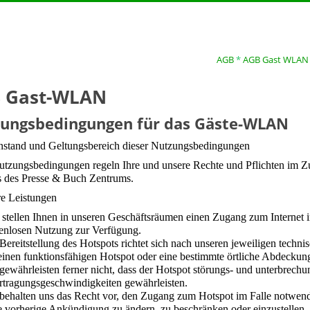
AGB
*
AGB Gast WLAN
 Gast-WLAN
ungsbedingungen für das Gäste-WLAN
enstand und Geltungsbereich dieser Nutzungsbedingunge
utzungsbedingungen regeln Ihre und unsere Rechte und Pflichten i
 des Presse & Buch Zentrums.
re Leistungen
stellen Ihnen in unseren Geschäftsräumen einen Zugang zum Interne
enlosen Nutzung zur Verfügung.
Bereitstellung des Hotspots richtet sich nach unseren jeweiligen techn
einen funktionsfähigen Hotspot oder eine bestimmte örtliche Abdeckung
gewährleisten ferner nicht, dass der Hotspot störungs- und unterbrech
tragungsgeschwindigkeiten gewährleisten.
behalten uns das Recht vor, den Zugang zum Hotspot im Falle notwend
 vorherige Ankündigung zu ändern, zu beschränken oder einzustellen.