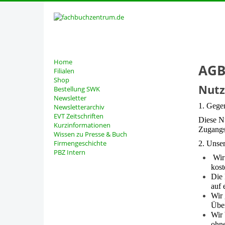
Home
AGB
Filialen
Shop
Nutz
Bestellung SWK
Newsletter
1. Geg
Newsletterarchiv
EVT Zeitschriften
Diese N
Kurzinformationen
Zugangs
Wissen zu Presse & Buch
Firmengeschichte
2. Unse
PBZ Intern
Wir 
kost
Die 
auf 
Wir 
Über
Wir 
ohne