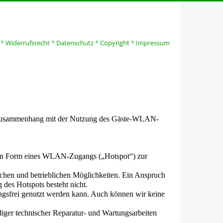
*
Widerrufsrecht
*
Datenschutz
*
Copyright
*
Impressum
n
m Zusammenhang mit der Nutzung des Gäste-WLAN-
t in Form eines WLAN-Zugangs („Hotspot“) zur
ischen und betrieblichen Möglichkeiten. Ein Anspruch
 des Hotspots besteht nicht.
ungsfrei genutzt werden kann. Auch können wir keine
iger technischer Reparatur- und Wartungsarbeiten