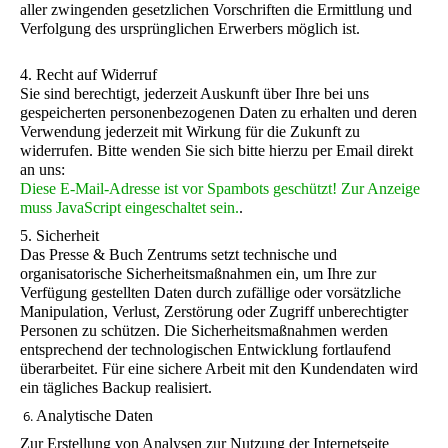
aller zwingenden gesetzlichen Vorschriften die Ermittlung und
Verfolgung des ursprünglichen Erwerbers möglich ist.
4. Recht auf Widerruf
Sie sind berechtigt, jederzeit Auskunft über Ihre bei uns
gespeicherten personenbezogenen Daten zu erhalten und deren
Verwendung jederzeit mit Wirkung für die Zukunft zu
widerrufen. Bitte wenden Sie sich bitte hierzu per Email direkt
an uns:
Diese E-Mail-Adresse ist vor Spambots geschützt! Zur Anzeige
muss JavaScript eingeschaltet sein.
.
5. Sicherheit
Das Presse & Buch Zentrums setzt technische und
organisatorische Sicherheitsmaßnahmen ein, um Ihre zur
Verfügung gestellten Daten durch zufällige oder vorsätzliche
Manipulation, Verlust, Zerstörung oder Zugriff unberechtigter
Personen zu schützen. Die Sicherheitsmaßnahmen werden
entsprechend der technologischen Entwicklung fortlaufend
überarbeitet. Für eine sichere Arbeit mit den Kundendaten wird
ein tägliches Backup realisiert.
6.
Analytische Daten
Zur Erstellung von Analysen zur Nutzung der Internetseite