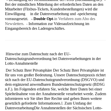
Bei der mündlichen Mitteilung der erforderlichen Daten an den
Mitarbeiter (Flixbus-Tickets, Kundenbestellungen) wird die
Einwilligung in die Datenverarbeitung und -speicherung
vorrausgesetzt.
- Double Opt
-in Verfahren zum Abo des
Newsletters. -
Information zur Videoaufzeichnung im
Eingangsbereich des Ladengeschäftes.
Hinweise zum Datenschutz nach der EU-
Datenschutzgrundverordnung bei Datenverarbeitungen in der
Lotto-Annahmestelle
Der Schutz Ihrer Privatsphäre
Der Schutz Ihrer Privatsphäre ist
für uns von großer Bedeutung. Unsere Datenschutzpraxis richtet
sich nach der EU-Daten­schutzgrundverordnung (DSGVO) und
dem ergänzend anwendbaren Bundesdatenschutzgesetz (BDSG
n.F.). Im Folgen­den erfahren Sie, welche Ihrer Daten bei einer
Spielteilnahme von der Annahmestelle verarbeitet werde. Zudem
infor­mieren wir Sie über Ihre Rechte und geben Ihnen weitere
gesetzlich geforderte Informationen.
I.
Zum Umfang der
Datenverarbeitung
Die Annahmestellen der Sächsischen Lotto-