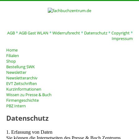
AGB
*
AGB Gast WLAN
*
Widerrufsrecht
*
Datenschutz
*
Copyright
*
Impressum
Home
Filialen
Shop
Bestellung SWK
Newsletter
Newsletterarchiv
EVT Zeitschriften
Kurzinformationen
Wissen zu Presse & Buch
Firmengeschichte
PBZ Intern
Datenschutz
1. Erfassung von Daten
Sie können die Internetseiten des Presse & Buch Zentrums