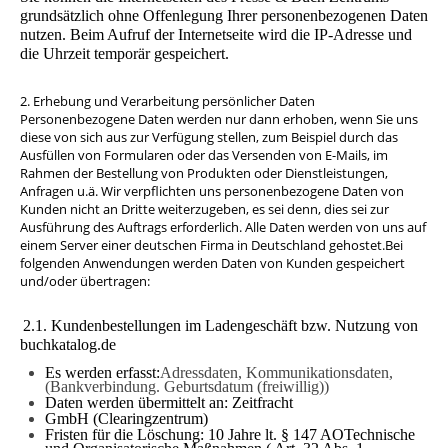
grundsätzlich ohne Offenlegung Ihrer personenbezogenen Daten
nutzen. Beim Aufruf der Internetseite wird die IP-Adresse und
die Uhrzeit temporär gespeichert.
2. Erhebung und Verarbeitung persönlicher Daten
Personenbezogene Daten werden nur dann erhoben, wenn Sie uns
diese von sich aus zur Verfügung stellen, zum Beispiel durch das
Ausfüllen von Formularen oder das Versenden von E-Mails, im
Rahmen der Bestellung von Produkten oder Dienstleistungen,
Anfragen u.ä. Wir verpflichten uns personenbezogene Daten von
Kunden nicht an Dritte weiterzugeben, es sei denn, dies sei zur
Ausführung des Auftrags erforderlich. Alle Daten werden von uns auf
einem Server einer deutschen Firma in Deutschland gehostet.Bei
folgenden Anwendungen werden Daten von Kunden gespeichert
und/oder übertragen:
2.1. Kundenbestellungen im Ladengeschäft bzw. Nutzung von
buchkatalog.de
Es werden erfasst:
Adressdaten, Kommunikationsdaten,
(Bankverbindung. Geburtsdatum (freiwillig))
Daten werden übermittelt an:
Zeitfracht
GmbH (Clearingzentrum)
Fristen für die Löschung: 10 Jahre lt. § 147 AOTechnische