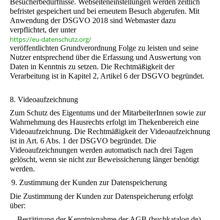
Besucherbedürfnisse. Webseiteneinstellungen werden zeitlich
befristet gespeichert und bei erneutem Besuch abgerufen. Mit
Anwendung der DSGVO 2018 sind Webmaster dazu
verpflichtet, der unter
https://eu-datenschutz.org/
veröffentlichten Grundverordnung Folge zu leisten und seine
Nutzer entsprechend über die Erfassung und Auswertung von
Daten in Kenntnis zu setzen. Die Rechtmäßigkeit der
Verarbeitung ist in Kapitel 2, Artikel 6 der DSGVO begründet.
8. Videoaufzeichnung
Zum Schutz des Eigentums und der MitarbeiterInnen sowie zur
Wahrnehmung des Hausrechts erfolgt im Thekenbereich eine
Videoaufzeichnung. Die Rechtmäßigkeit der Videoaufzeichnung
ist in Art. 6 Abs. 1 der DSGVO begründet. Die
Videoaufzeichnungen werden automatisch nach drei Tagen
gelöscht, wenn sie nicht zur Beweissicherung länger benötigt
werden.
9. Zustimmung der Kunden zur Datenspeicherung
Die Zustimmung der Kunden zur Datenspeicherung erfolgt
über:
- Bestätigung der Kenntnisnahme der AGB (buchkatalog.de). -