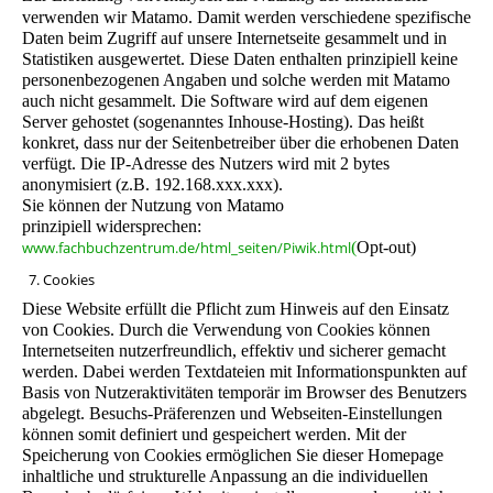
verwenden wir Matamo.
Damit werden verschiedene spezifische
Daten beim Zugriff auf unsere Internetseite gesammelt und in
Statistiken ausgewertet. Diese Daten enthalten prinzipiell keine
personenbezogenen Angaben und solche werden mit Matamo
auch nicht gesammelt. Die Software wird auf dem eigenen
Server gehostet (sogenanntes Inhouse-Hosting). Das heißt
konkret, dass nur der Seitenbetreiber über die erhobenen Daten
verfügt. Die IP-Adresse des Nutzers wird mit 2 bytes
anonymisiert (z.B. 192.168.xxx.xxx).
Sie können der Nutzung von Matamo
prinzipiell widersprechen:
www.fachbuchzentrum.de/html_seiten/Piwik.html
(
Opt-out)
7. Cookies
Diese Website erfüllt die Pflicht zum Hinweis auf den Einsatz
von Cookies. Durch die Verwendung von Cookies können
Internetseiten nutzerfreundlich, effektiv und sicherer gemacht
werden. Dabei werden Textdateien mit Informationspunkten auf
Basis von Nutzeraktivitäten temporär im Browser des Benutzers
abgelegt. Besuchs-Präferenzen und Webseiten-Einstellungen
können somit definiert und gespeichert werden. Mit der
Speicherung von Cookies ermöglichen Sie dieser Homepage
inhaltliche und strukturelle Anpassung an die individuellen