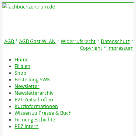
AGB
*
AGB Gast WLAN
*
Widerrufsrecht
*
Datenschutz
*
Copyright
*
Impressum
Home
Filialen
Shop
Bestellung SWK
Newsletter
Newsletterarchiv
EVT Zeitschriften
Kurzinformationen
Wissen zu Presse & Buch
Firmengeschichte
PBZ Intern