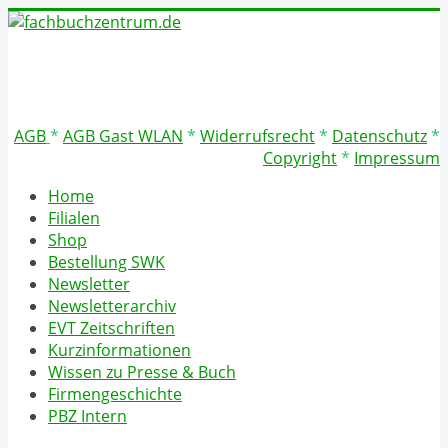
AGB
*
AGB Gast WLAN
*
Widerrufsrecht
*
Datenschutz
*
Copyright
*
Impressum
Home
Filialen
Shop
Bestellung SWK
Newsletter
Newsletterarchiv
EVT Zeitschriften
Kurzinformationen
Wissen zu Presse & Buch
Firmengeschichte
PBZ Intern