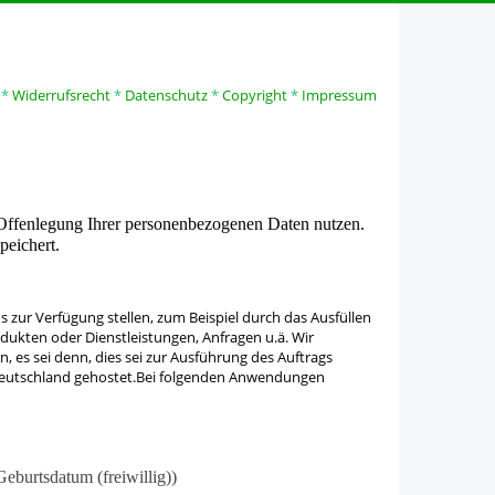
*
Widerrufsrecht
*
Datenschutz
*
Copyright
*
Impressum
 Offenlegung Ihrer personenbezogenen Daten nutzen.
peichert.
zur Verfügung stellen, zum Beispiel durch das Ausfüllen
ukten oder Dienstleistungen, Anfragen u.ä. Wir
 es sei denn, dies sei zur Ausführung des Auftrags
n Deutschland gehostet.Bei folgenden Anwendungen
burtsdatum (freiwillig))