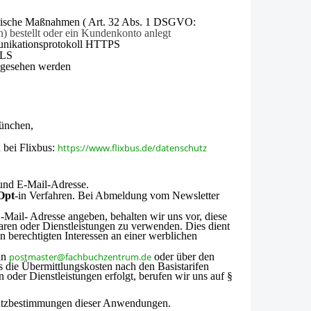
orische Maßnahmen (
Art. 32 Abs. 1 DSGVO:
n) bestellt oder ein Kundenkonto anlegt
munikationsprotokoll HTTPS
TLS
ingesehen werden
München,
 bei Flixbus:
https://www.flixbus.de/datenschutz
und E-Mail-Adresse.
Opt
-in
Verfahren. Bei Abmeldung vom Newsletter
-Mail- Adresse angeben, behalten wir uns vor, diese
ren oder Dienstleistungen zu verwen­den. Dies dient
berechtigten Interessen an einer werblichen
 an
postmaster@fachbuchzentrum.de
oder über den
s die Übermittlungskosten nach den Basistarifen
 oder Dienstleistungen erfolgt, berufen wir uns auf §
hutzbestimmungen dieser Anwendungen.