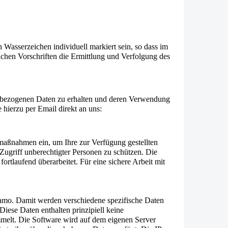
asserzeichen individuell markiert sein, so dass im
ichen Vorschriften die Ermittlung und Verfolgung des
onenbezogenen Daten zu erhalten und deren Verwendung
e hierzu per Email direkt an uns:
smaßnahmen ein, um Ihre zur Verfügung gestellten
 Zugriff unberechtigter Personen zu schützen. Die
tlaufend überarbeitet. Für eine sichere Arbeit mit
tamo.
Damit werden verschiedene spezifische Daten
Diese Daten enthalten prinzipiell keine
elt. Die Software wird auf dem eigenen Server