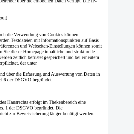
betreiber über die erhobenen Daten verfügt. Die IP-
out)
 Durch die Verwendung von Cookies können
werden Textdateien mit Informationspunkten auf Basis
Präferenzen und Webseiten-Einstellungen können somit
 Sie dieser Homepage inhaltliche und strukturelle
rden zeitlich befristet gespeichert und bei erneutem
lichtet, der unter
hend über die Erfassung und Auswertung von Daten in
tikel 6 der DSGVO begründet.
es Hausrechts erfolgt im Thekenbereich eine
Abs. 1 der DSGVO begründet. Die
icht zur Beweissicherung länger benötigt werden.