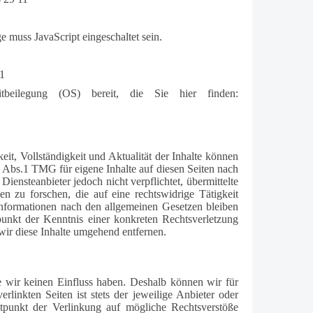
 muss JavaScript eingeschaltet sein.
1
itbeilegung (OS) bereit, die Sie hier finden:
keit, Vollständigkeit und Aktualität der Inhalte können
 Abs.1 TMG für eigene Inhalte auf diesen Seiten nach
ensteanbieter jedoch nicht verpflichtet, übermittelte
 zu forschen, die auf eine rechtswidrige Tätigkeit
nformationen nach den allgemeinen Gesetzen bleiben
punkt der Kenntnis einer konkreten Rechtsverletzung
ir diese Inhalte umgehend entfernen.
te wir keinen Einfluss haben. Deshalb können wir für
linkten Seiten ist stets der jeweilige Anbieter oder
itpunkt der Verlinkung auf mögliche Rechtsverstöße