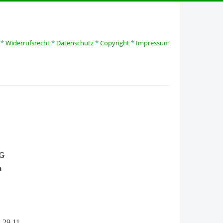
*
Widerrufsrecht
*
Datenschutz
*
Copyright
*
Impressum
MG
m
4 29 11