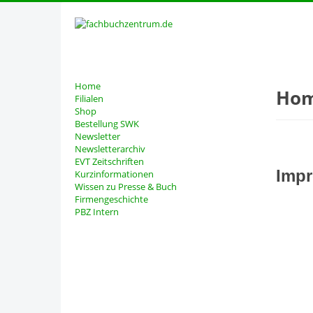
Home
Ho
Filialen
Shop
Bestellung SWK
Newsletter
Newsletterarchiv
EVT Zeitschriften
Imp
Kurzinformationen
Wissen zu Presse & Buch
Firmengeschichte
PBZ Intern