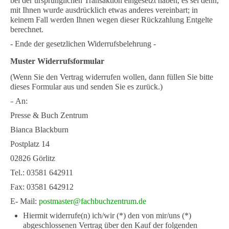
bei der ursprünglichen Transaktion eingesetzt haben, es sei denn,
mit Ihnen wurde ausdrücklich etwas anderes vereinbart; in
keinem Fall werden Ihnen wegen dieser Rückzahlung Entgelte
berechnet.
- Ende der gesetzlichen Widerrufsbelehrung -
Muster Widerrufsformular
(Wenn Sie den Vertrag widerrufen wollen, dann füllen Sie bitte
dieses Formular aus und senden Sie es zurück.)
–
An:
Presse & Buch Zentrum
Bianca Blackburn
Postplatz 14
02826 Görlitz
Tel.: 03581 642911
Fax: 03581 642912
E- Mail:
postmaster@fachbuchzentrum.de
Hiermit widerrufe(n) ich/wir (*) den von mir/uns (*)
abgeschlossenen Vertrag über den Kauf der folgenden