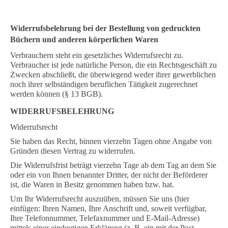
Widerrufsbelehrung bei der Bestellung von gedruckten
Büchern und anderen körperlichen Waren
Verbrauchern steht ein gesetzliches Widerrufsrecht zu.
Verbraucher ist jede natürliche Person, die ein Rechtsgeschäft zu
Zwecken abschließt, die überwiegend weder ihrer gewerblichen
noch ihrer selbständigen beruflichen Tätigkeit zugerechnet
werden können (§ 13 BGB).
WIDERRUFSBELEHRUNG
Widerrufsrecht
Sie haben das Recht, binnen vierzehn Tagen ohne Angabe von
Gründen diesen Vertrag zu widerrufen.
Die Widerrufsfrist beträgt vierzehn Tage ab dem Tag an dem Sie
oder ein von Ihnen benannter Dritter, der nicht der Beförderer
ist, die Waren in Besitz genommen haben bzw. hat.
Um Ihr Widerrufsrecht auszuüben, müssen Sie uns (hier
einfügen: Ihren Namen, Ihre Anschrift und, soweit verfügbar,
Ihre Telefonnummer, Telefaxnummer und E-Mail-Adresse)
mittels einer eindeutigen Erklärung (z. B. ein mit der Post