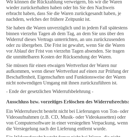
Wir können die Rückzahlung verweigern, bis wir die Waren
wieder zurückerhalten haben oder bis Sie den Nachweis
erbracht haben, dass Sie die Waren zurückgesandt haben, je
nachdem, welches der frühere Zeitpunkt ist.
Sie haben die Waren unverzüglich und in jedem Fall spätestens
binnen vierzehn Tagen ab dem Tag, an dem Sie uns über den
Widerruf dieses Vertrags unterrichten, an uns zurückzusenden
oder zu übergeben. Die Frist ist gewahrt, wenn Sie die Waren
vor Ablauf der Frist von vierzehn Tagen absenden. Sie tragen
die unmittelbaren Kosten der Rücksendung der Waren.
Sie müssen für einen etwaigen Wertverlust der Waren nur
aufkommen, wenn dieser Wertverlust auf einen zur Prüfung der
Beschaffenheit, Eigenschaften und Funktionsweise der Waren
nicht notwendigen Umgang mit ihnen zurückzuführen ist.
- Ende der gesetzlichen Widerrufsbelehrung -
Ausschluss bzw. vorzeitiges Erlöschen des Widerrufsrechts:
Ein Widerrufsrecht besteht nicht bei Lieferungen von Ton- oder
Videoaufnahmen (z.B. CD, Musik- oder Videokassetten) oder
von Computersoftware in einer versiegelten Verpackung, wenn
die Versiegelung nach der Lieferung entfernt wurde.