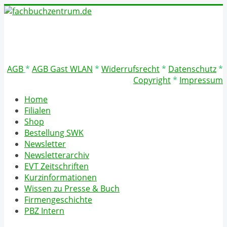
AGB
*
AGB Gast WLAN
*
Widerrufsrecht
*
Datenschutz
*
Copyright
*
Impressum
Home
Filialen
Shop
Bestellung SWK
Newsletter
Newsletterarchiv
EVT Zeitschriften
Kurzinformationen
Wissen zu Presse & Buch
Firmengeschichte
PBZ Intern