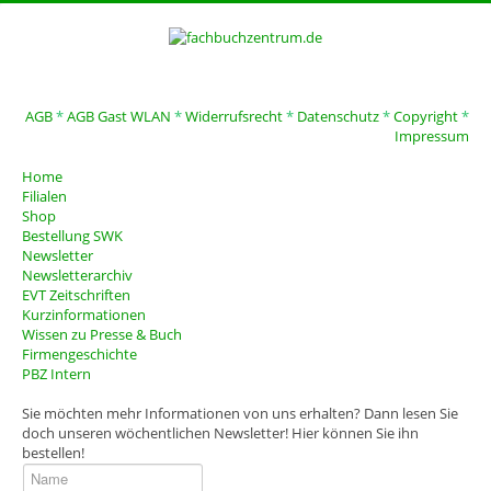
AGB
*
AGB Gast WLAN
*
Widerrufsrecht
*
Datenschutz
*
Copyright
*
Impressum
Home
Filialen
Shop
Bestellung SWK
Newsletter
Newsletterarchiv
EVT Zeitschriften
Kurzinformationen
Wissen zu Presse & Buch
Firmengeschichte
PBZ Intern
Sie möchten mehr Informationen von uns erhalten? Dann lesen Sie
doch unseren wöchentlichen Newsletter! Hier können Sie ihn
bestellen!