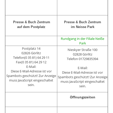
Presse & Buch Zentrum
Presse & Buch Zentrum
auf dem Postplatz
im Neisse Park
Rundgang in der Filiale Neiße
Park
Postplatz 14
Nieskyer Straße 100
02826 Görlitz
02828 Görlitz
Telefon(0 35 81) 64 29 11
Telefon 01729835394
Fax(0 35 81) 64 29 12
E-Mail:
E-Mail:
Diese E-Mail-Adresse ist vor
Diese E-Mail-Adresse ist vor
Spambots geschützt! Zur Anzeige
Spambots geschützt! Zur Anzeige
muss JavaScript eingeschaltet
muss JavaScript eingeschaltet
sein.
sein.
Öffnungszeiten