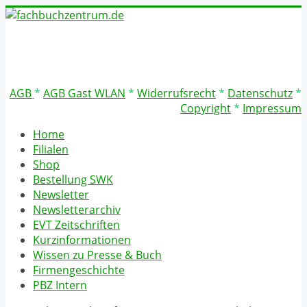
AGB
*
AGB Gast WLAN
*
Widerrufsrecht
*
Datenschutz
*
Copyright
*
Impressum
Home
Filialen
Shop
Bestellung SWK
Newsletter
Newsletterarchiv
EVT Zeitschriften
Kurzinformationen
Wissen zu Presse & Buch
Firmengeschichte
PBZ Intern