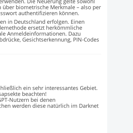
rwenden. Die Neuerung gelte sowohl
ch über biometrische Merkmale – also per
sswort authentifizieren können.
n in Deutschland erfolgen. Einen
demethode ersetzt herkömmliche
tale Anmeldeinformationen. Dazu
abdrücke, Gesichtserkennung, PIN-Codes
hließlich ein sehr interessantes Gebiet.
sapsekte beachten!
tGPT-Nutzern bei denen
hen werden diese natürlich im Darknet