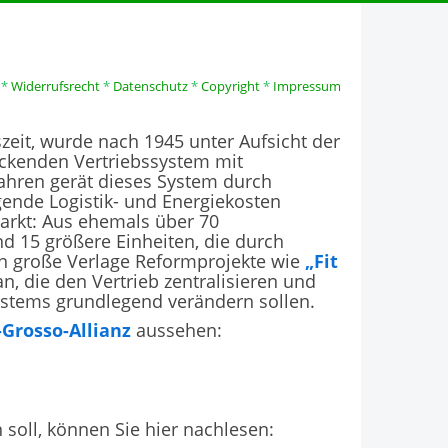
*
Widerrufsrecht
*
Datenschutz
*
Copyright
*
Impressum
zeit, wurde nach 1945 unter Aufsicht der
eckenden Vertriebssystem mit
ahren gerät dieses System durch
gende Logistik- und Energiekosten
 Markt: Aus ehemals über 70
d 15 größere Einheiten, die durch
en große Verlage Reformprojekte wie
„Fit
n, die den Vertrieb zentralisieren und
-Systems grundlegend verändern sollen.
-Grosso-Allianz
aussehen:
soll, können Sie hier nachlesen: