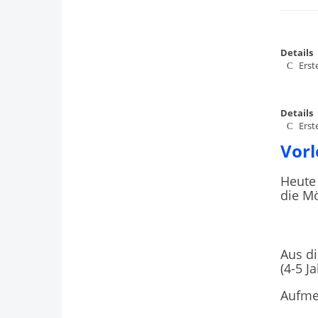
Details
Erst
Details
Erst
Vorl
Heute
die Mö
Aus di
(4-5 J
Aufme