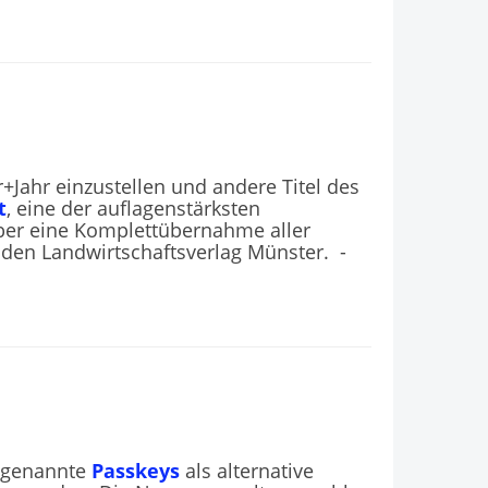
+Jahr einzustellen und andere Titel des
t
, eine der auflagenstärksten
o über eine Komplettübernahme aller
den Landwirtschaftsverlag Münster. -
o genannte
Passkeys
als alternative