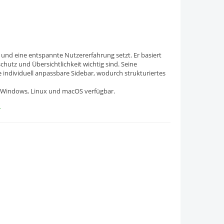
und eine entspannte Nutzererfahrung setzt. Er basiert
chutz und Übersichtlichkeit wichtig sind. Seine
e individuell anpassbare Sidebar, wodurch strukturiertes
 für Windows, Linux und macOS verfügbar.
r