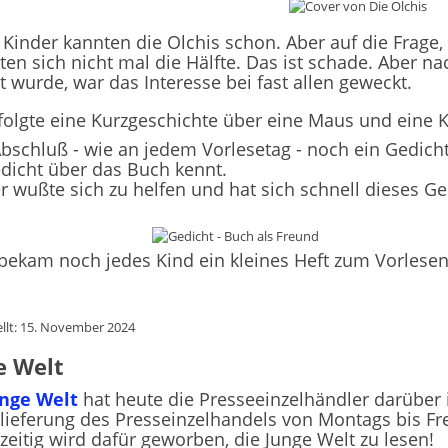
 Kinder kannten die Olchis schon. Aber auf die Frage,
en sich nicht mal die Hälfte. Das ist schade. Aber n
t wurde, war das Interesse bei fast allen geweckt.
olgte eine Kurzgeschichte über eine Maus und eine K
schluß - wie an jedem Vorlesetag - noch ein Gedicht.
dicht über das Buch kennt.
r wußte sich zu helfen und hat sich schnell dieses Ge
bekam noch jedes Kind ein kleines Heft zum Vorlesen
ellt: 15. November 2024
e Welt
unge Welt
hat heute die Presseeinzelhändler darüber 
lieferung des Presseinzelhandels von Montags bis Frei
zeitig wird dafür geworben, die Junge Welt zu lesen!