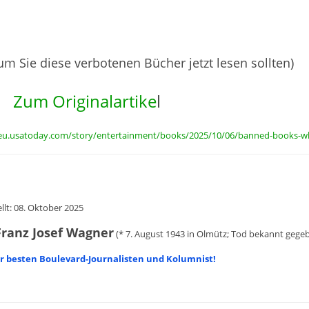
m Sie diese verbotenen Bücher jetzt lesen sollten)
Zum Originalartike
l
/eu.usatoday.com/story/entertainment/books/2025/10/06/banned-books-w
ellt: 08. Oktober 2025
 Franz Josef Wagner
(* 7. August 1943 in Olmütz; Tod bekannt gege
er besten Boulevard-Journalisten und Kolumnist!