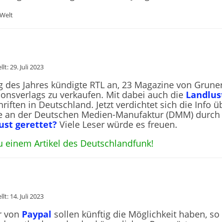
llt: 29. Juli 2023
 des Jahres kündigte RTL an, 23 Magazine von Gruner
ionsverlags zu verkaufen. Mit dabei auch die
Landlus
hriften in Deutschland. Jetzt verdichtet sich die Inf
le an der Deutschen Medien-Manufaktur (DMM) durch 
ust gerettet?
Viele Leser würde es freuen.
u einem Artikel des Deutschlandfunk!
llt: 14. Juli 2023
r von
Paypal
sollen künftig die Möglichkeit haben, s