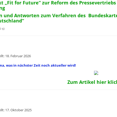
kt „Fit for Future“ zur Reform des Pressevertriebs 
ng
n und Antworten zum Verfahren des Bundeskarte
utschland“
 tj)
ellt: 18. Februar 2026
ma, was in nächster Zeit noch aktueller wird!
Zum Artikel hier kli
ellt: 17. Oktober 2025