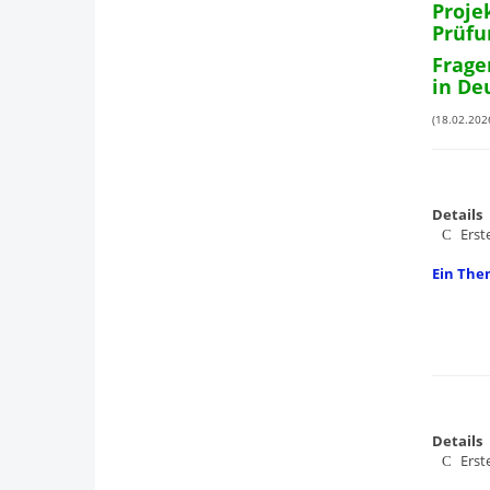
Proje
Prüfu
Frage
in De
(18.02.2026
Details
Erst
Ein The
Details
Erst